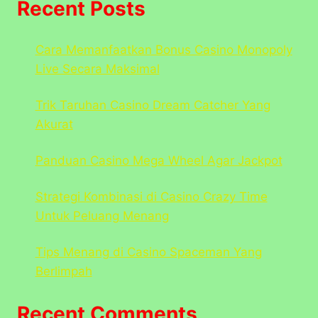
Recent Posts
Cara Memanfaatkan Bonus Casino Monopoly
Live Secara Maksimal
Trik Taruhan Casino Dream Catcher Yang
Akurat
Panduan Casino Mega Wheel Agar Jackpot
Strategi Kombinasi di Casino Crazy Time
Untuk Peluang Menang
Tips Menang di Casino Spaceman Yang
Berlimpah
Recent Comments