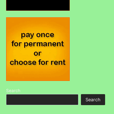
Search
Search