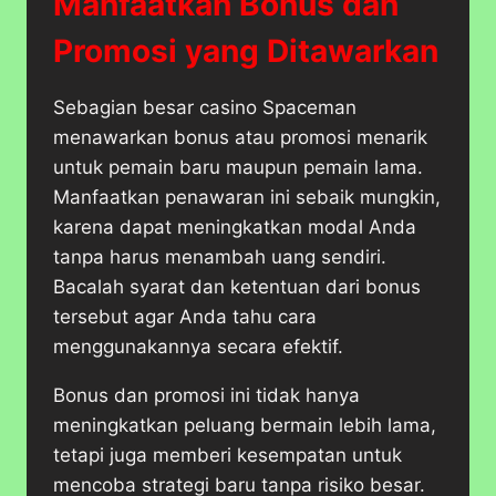
Manfaatkan Bonus dan
Promosi yang Ditawarkan
Sebagian besar casino Spaceman
menawarkan bonus atau promosi menarik
untuk pemain baru maupun pemain lama.
Manfaatkan penawaran ini sebaik mungkin,
karena dapat meningkatkan modal Anda
tanpa harus menambah uang sendiri.
Bacalah syarat dan ketentuan dari bonus
tersebut agar Anda tahu cara
menggunakannya secara efektif.
Bonus dan promosi ini tidak hanya
meningkatkan peluang bermain lebih lama,
tetapi juga memberi kesempatan untuk
mencoba strategi baru tanpa risiko besar.