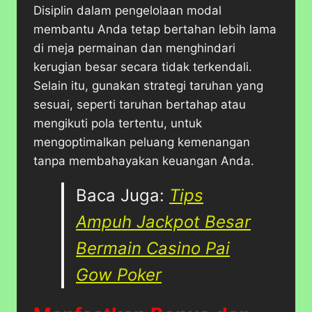
Disiplin dalam pengelolaan modal
membantu Anda tetap bertahan lebih lama
di meja permainan dan menghindari
kerugian besar secara tidak terkendali.
Selain itu, gunakan strategi taruhan yang
sesuai, seperti taruhan bertahap atau
mengikuti pola tertentu, untuk
mengoptimalkan peluang kemenangan
tanpa membahayakan keuangan Anda.
Baca Juga:
Tips
Ampuh Jackpot Besar
Bermain Casino Pai
Gow Poker