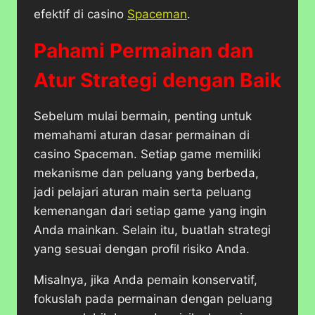
efektif di casino
Spaceman
.
Pahami Permainan dan
Atur Strategi dengan Baik
Sebelum mulai bermain, penting untuk
memahami aturan dasar permainan di
casino Spaceman. Setiap game memiliki
mekanisme dan peluang yang berbeda,
jadi pelajari aturan main serta peluang
kemenangan dari setiap game yang ingin
Anda mainkan. Selain itu, buatlah strategi
yang sesuai dengan profil risiko Anda.
Misalnya, jika Anda pemain konservatif,
fokuslah pada permainan dengan peluang