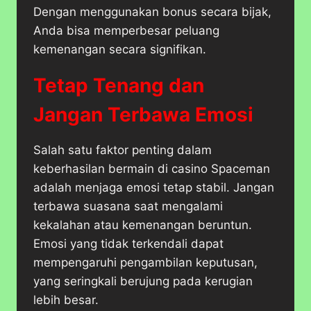
Dengan menggunakan bonus secara bijak,
Anda bisa memperbesar peluang
kemenangan secara signifikan.
Tetap Tenang dan
Jangan Terbawa Emosi
Salah satu faktor penting dalam
keberhasilan bermain di casino Spaceman
adalah menjaga emosi tetap stabil. Jangan
terbawa suasana saat mengalami
kekalahan atau kemenangan beruntun.
Emosi yang tidak terkendali dapat
mempengaruhi pengambilan keputusan,
yang seringkali berujung pada kerugian
lebih besar.