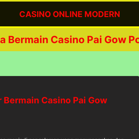
CASINO ONLINE MODERN
a Bermain Casino Pai Gow P
 Bermain Casino Pai Gow