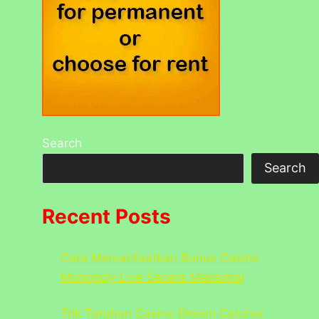
Search
Search
Recent Posts
Cara Memanfaatkan Bonus Casino
Monopoly Live Secara Maksimal
Trik Taruhan Casino Dream Catcher