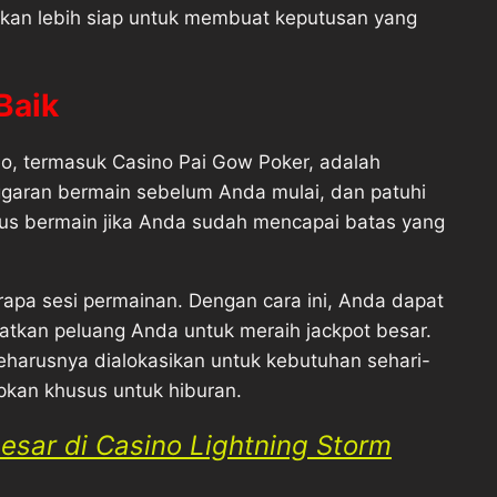
kan lebih siap untuk membuat keputusan yang
Baik
no, termasuk Casino Pai Gow Poker, adalah
ggaran bermain sebelum Anda mulai, dan patuhi
rus bermain jika Anda sudah mencapai batas yang
rapa sesi permainan. Dengan cara ini, Anda dapat
kan peluang Anda untuk meraih jackpot besar.
eharusnya dialokasikan untuk kebutuhan sehari-
pkan khusus untuk hiburan.
esar di Casino Lightning Storm