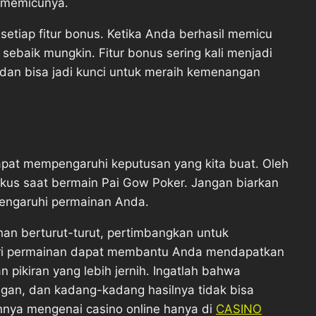
l memicunya.
etiap fitur bonus. Ketika Anda berhasil memicu
sebaik mungkin. Fitur bonus sering kali menjadi
an bisa jadi kunci untuk meraih kemenangan
 dapat mempengaruhi keputusan yang kita buat. Oleh
fokus saat bermain Pai Gow Poker. Jangan biarkan
pengaruhi permainan Anda.
an berturut-turut, pertimbangkan untuk
dari permainan dapat membantu Anda mendapatkan
n pikiran yang lebih jernih. Ingatlah bahwa
gan, dan kadang-kadang hasilnya tidak bisa
lainnya mengenai casino online hanya di
CASINO