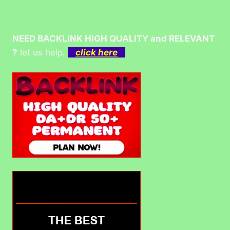
NEED BACKLINK HIGH QUALITY and RELEVANT
?
let us help.
click here