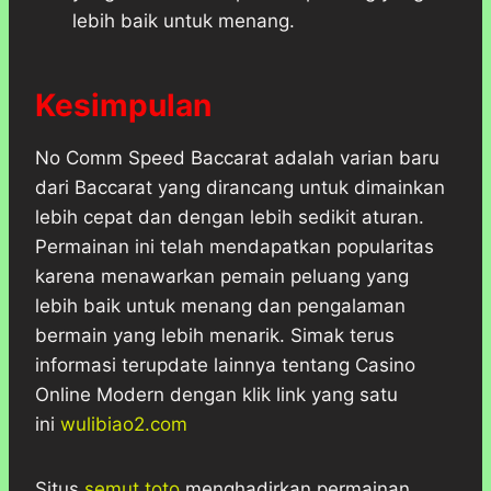
lebih baik untuk menang.
Kesimpulan
No Comm Speed Baccarat adalah varian baru
dari Baccarat yang dirancang untuk dimainkan
lebih cepat dan dengan lebih sedikit aturan.
Permainan ini telah mendapatkan popularitas
karena menawarkan pemain peluang yang
lebih baik untuk menang dan pengalaman
bermain yang lebih menarik. Simak terus
informasi terupdate lainnya tentang Casino
Online Modern dengan klik link yang satu
ini
wulibiao2.com
Situs
semut toto
menghadirkan permainan