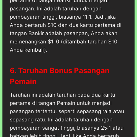
pertama di tangan Bankir untuk menjadi
pasangan. Ini adalah taruhan dengan
pembayaran tinggi, biasanya 11:1. Jadi, jika
Anda bertaruh $10 dan dua kartu pertama di
tangan Bankir adalah pasangan, Anda akan
memenangkan $110 (ditambah taruhan $10
Anda kembali).
6. Taruhan Bonus Pasangan
Pemain
Taruhan ini adalah taruhan pada dua kartu
pertama di tangan Pemain untuk menjadi
pasangan tertentu, seperti sepasang raja atau
sepasang ratu. Ini adalah taruhan dengan
pembayaran sangat tinggi, biasanya 25:1 atau
bahkan lebih tinggi. Jadi, jika Anda bertaruh