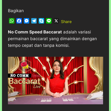
Bagikan
W
F
M
T
S
L
X
Share
h
a
e
e
k
i
a
c
s
l
y
n
No Comm Speed Baccarat
adalah variasi
t
e
s
e
p
e
permainan baccarat yang dimainkan dengan
s
b
e
g
e
tempo cepat dan tanpa komisi.
A
o
n
r
p
o
g
a
p
k
e
m
r