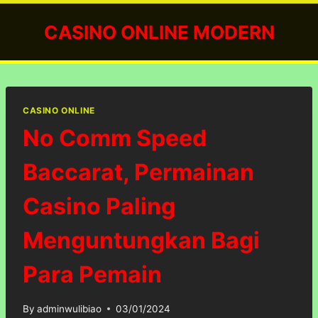
Skip
to
CASINO ONLINE MODERN
content
CASINO ONLINE
No Comm Speed
Baccarat, Permainan
Casino Paling
Menguntungkan Bagi
Para Pemain
By
adminwulibiao
03/01/2024