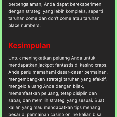
berpengalaman, Anda dapat bereksperimen
dengan strategi yang lebih kompleks, seperti
taruhan come dan don’t come atau taruhan
place numbers.
Kesimpulan
Untuk meningkatkan peluang Anda untuk
mendapatkan jackpot fantastis di kasino craps,
Anda perlu memahami dasar-dasar permainan,
mengembangkan strategi taruhan yang efektif,
mengelola uang Anda dengan bijak,
memanfaatkan peluang, tetap disiplin dan
sabar, dan memilih strategi yang sesuai. Buat
kalian yang mau mendapatkan tips menang
besar di permainan casino online kalian bisa