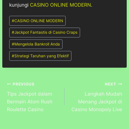
kunjungi
CASINO ONLINE MODERN
.
Post
#
CASINO ONLINE MODERN
Tags:
#
Jackpot Fantastis di Casino Craps
#
Mengelola Bankroll Anda
#
Strategi Taruhan yang Efektif
Post
PREVIOUS
NEXT
Tips Jackpot dalam
Langkah Mudah
navigation
Bermain Atom Rush
Menang Jackpot di
Roulette Casino
Casino Monopoly Live