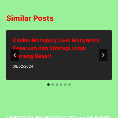
Similar Posts
Casino Monopoly Live: Menyelami
Keseruan dan Strategi untuk
Menang Besar!
09/02/2024
NEED BACKLINK HIGH QUALITY and RELEVANT