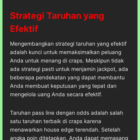
Strategi Taruhan yang
Efektif
Mengembangkan strategi taruhan yang efektif
adalah kunci untuk memaksimalkan peluang
Anda untuk menang di craps. Meskipun tidak
ada strategi pasti untuk menjamin jackpot, ada
beberapa pendekatan yang dapat membantu
Anda membuat keputusan yang tepat dan
mengelola uang Anda secara efektif.
Taruhan pass line dengan odds adalah salah
satu taruhan terbaik di craps karena
menawarkan house edge terendah. Setelah
angka poin ditetapkan, Anda dapat memasang