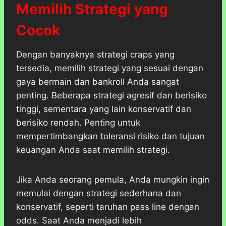
Memilih Strategi yang
Cocok
Dengan banyaknya strategi craps yang
tersedia, memilih strategi yang sesuai dengan
gaya bermain dan bankroll Anda sangat
penting. Beberapa strategi agresif dan berisiko
tinggi, sementara yang lain konservatif dan
berisiko rendah. Penting untuk
mempertimbangkan toleransi risiko dan tujuan
keuangan Anda saat memilih strategi.
Jika Anda seorang pemula, Anda mungkin ingin
memulai dengan strategi sederhana dan
konservatif, seperti taruhan pass line dengan
odds. Saat Anda menjadi lebih