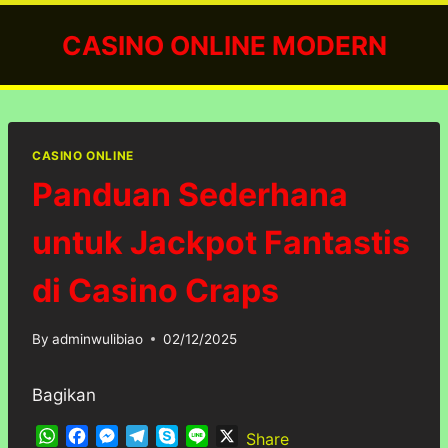
Skip
to
CASINO ONLINE MODERN
content
CASINO ONLINE
Panduan Sederhana
untuk Jackpot Fantastis
di Casino Craps
By
adminwulibiao
02/12/2025
Bagikan
W
F
M
T
S
L
X
Share